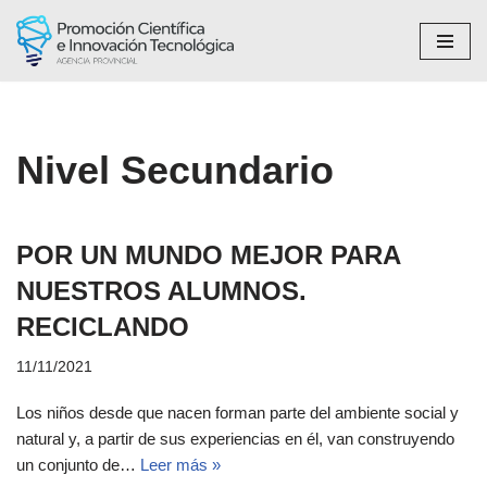
Saltar
al
contenido
Nivel Secundario
POR UN MUNDO MEJOR PARA
NUESTROS ALUMNOS.
RECICLANDO
11/11/2021
Los niños desde que nacen forman parte del ambiente social y
natural y, a partir de sus experiencias en él, van construyendo
un conjunto de…
Leer más »