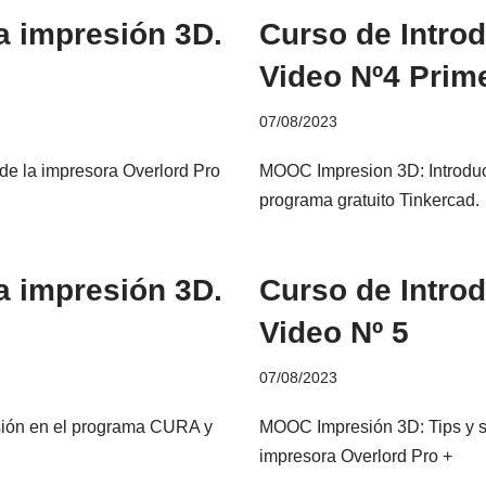
a impresión 3D.
Curso de Introd
Video Nº4 Prim
07/08/2023
e la impresora Overlord Pro
MOOC Impresion 3D: Introduc
programa gratuito Tinkercad.
a impresión 3D.
Curso de Introd
Video Nº 5
07/08/2023
sión en el programa CURA y
MOOC Impresión 3D: Tips y so
impresora Overlord Pro +