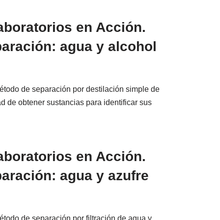
aboratorios en Acción.
aración: agua y alcohol
étodo de separación por destilación simple de
ad de obtener sustancias para identificar sus
aboratorios en Acción.
aración: agua y azufre
todo de separación por filtración de agua y