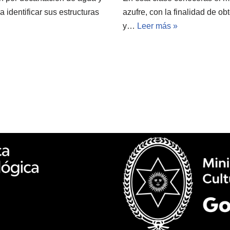
a identificar sus estructuras
azufre, con la finalidad de ob
y…
Leer más »