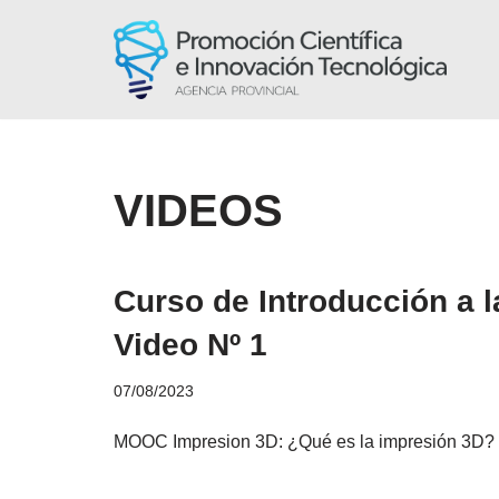
Saltar
al
contenido
VIDEOS
Curso de Introducción a l
Video Nº 1
07/08/2023
MOOC Impresion 3D: ¿Qué es la impresión 3D? 