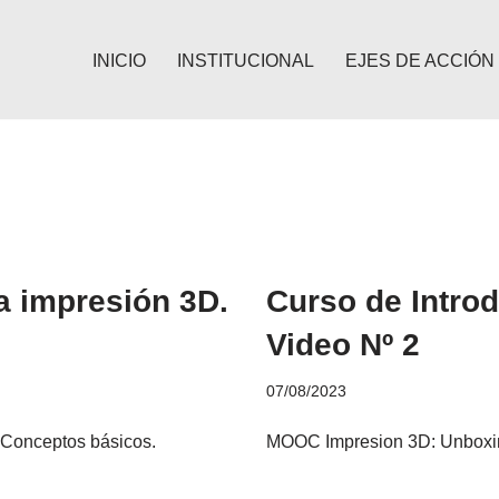
INICIO
INSTITUCIONAL
EJES DE ACCIÓN
a impresión 3D.
Curso de Introd
Video Nº 2
07/08/2023
Conceptos básicos.
MOOC Impresion 3D: Unboxin