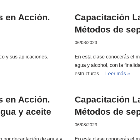
s en Acción.
Capacitación L
Métodos de sep
06/08/2023
co y sus aplicaciones.
En esta clase conocerás el m
agua y alcohol, con la finalid
estructuras…
Leer más »
s en Acción.
Capacitación L
gua y aceite
Métodos de sep
06/08/2023
n por decantación de agua y
En esta clase conocerás el mé