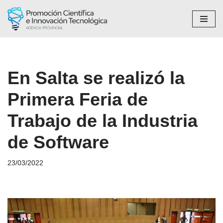
Saltar
al
contenido
En Salta se realizó la
Primera Feria de
Trabajo de la Industria
de Software
23/03/2022