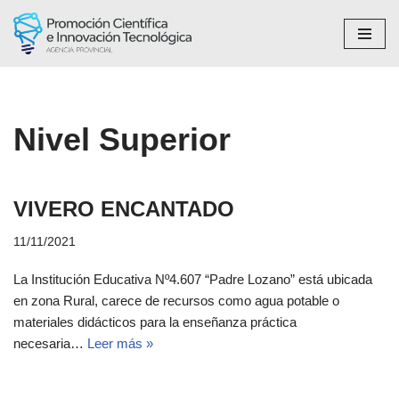
Saltar
al
contenido
Nivel Superior
VIVERO ENCANTADO
11/11/2021
La Institución Educativa Nº4.607 “Padre Lozano” está ubicada
en zona Rural, carece de recursos como agua potable o
materiales didácticos para la enseñanza práctica
necesaria…
Leer más »